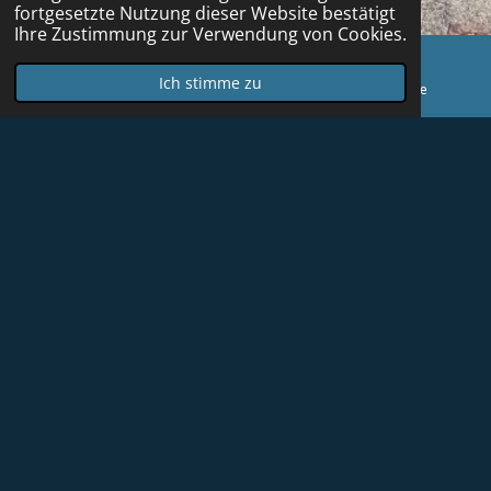
fortgesetzte Nutzung dieser Website bestätigt
Ihre Zustimmung zur Verwendung von Cookies.
Ich stimme zu
E-Mail
Karte
YouTube