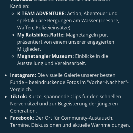
Kanälen:
K TEAM ADVENTURE:
Action, Abenteuer und
spektakuläre Bergungen am Wasser (Tresore,
Waffen, Polizeieinsätze).
My Ratsbikes.Ratte:
Magnetangeln pur,
präsentiert von einem unserer engagierten
Mitglieder.
Magnetangler Museum:
Einblicke in die
Ausstellung und Vereinsarbeit.
Instagram:
Die visuelle Galerie unserer besten
Funde – beeindruckende Fotos im "Vorher-Nachher"-
Vergleich.
TikTok:
Kurze, spannende Clips für den schnellen
Nervenkitzel und zur Begeisterung der jüngeren
Generation.
Facebook:
Der Ort für Community-Austausch,
Termine, Diskussionen und aktuelle Warnmeldungen.