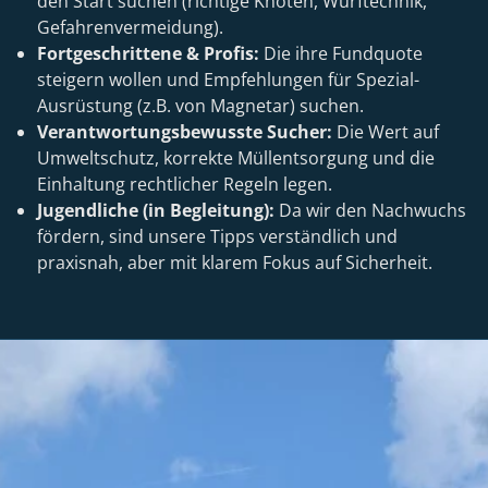
den Start suchen (richtige Knoten, Wurftechnik,
Gefahrenvermeidung).
Fortgeschrittene & Profis:
Die ihre Fundquote
steigern wollen und Empfehlungen für Spezial-
Ausrüstung (z.B. von Magnetar) suchen.
Verantwortungsbewusste Sucher:
Die Wert auf
Umweltschutz, korrekte Müllentsorgung und die
Einhaltung rechtlicher Regeln legen.
Jugendliche (in Begleitung):
Da wir den Nachwuchs
fördern, sind unsere Tipps verständlich und
praxisnah, aber mit klarem Fokus auf Sicherheit.